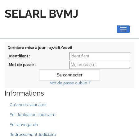
SELARL BVMJ
Toggle
navigati
Dernière mise à jour : 07/08/2026
Identifiant :
Mot de passe :
Mot de passe oublié ?
Informations
Créances salariales
En Liquidation Judiciaire
En sauvegarde
Redressement Judiciaire