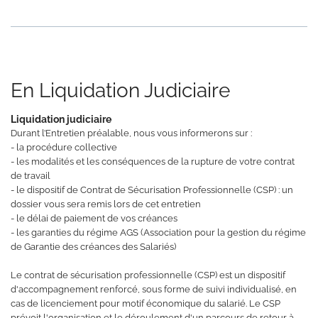
En Liquidation Judiciaire
Liquidation judiciaire
Durant l’Entretien préalable, nous vous informerons sur :
- la procédure collective
- les modalités et les conséquences de la rupture de votre contrat
de travail
- le dispositif de Contrat de Sécurisation Professionnelle (CSP) : un
dossier vous sera remis lors de cet entretien
- le délai de paiement de vos créances
- les garanties du régime AGS (Association pour la gestion du régime
de Garantie des créances des Salariés)
Le contrat de sécurisation professionnelle (CSP) est un dispositif
d'accompagnement renforcé, sous forme de suivi individualisé, en
cas de licenciement pour motif économique du salarié. Le CSP
prévoit l'organisation et le déroulement d'un parcours de retour à