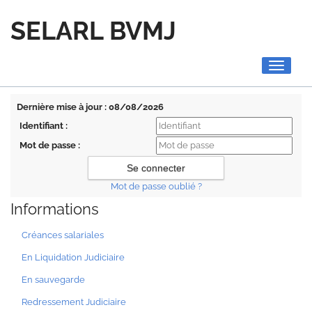
SELARL BVMJ
Toggle
navigati
Dernière mise à jour : 08/08/2026
Identifiant :
Mot de passe :
Mot de passe oublié ?
Informations
Créances salariales
En Liquidation Judiciaire
En sauvegarde
Redressement Judiciaire