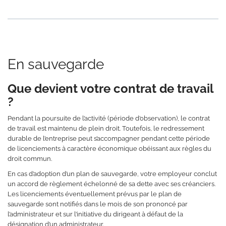
En sauvegarde
Que devient votre contrat de travail
?
Pendant la poursuite de l’activité (période d’observation), le contrat
de travail est maintenu de plein droit. Toutefois, le redressement
durable de l’entreprise peut s’accompagner pendant cette période
de licenciements à caractère économique obéissant aux règles du
droit commun.
En cas d’adoption d’un plan de sauvegarde, votre employeur conclut
un accord de règlement échelonné de sa dette avec ses créanciers.
Les licenciements éventuellement prévus par le plan de
sauvegarde sont notifiés dans le mois de son prononcé par
l’administrateur et sur l’initiative du dirigeant à défaut de la
désignation d’un administrateur.