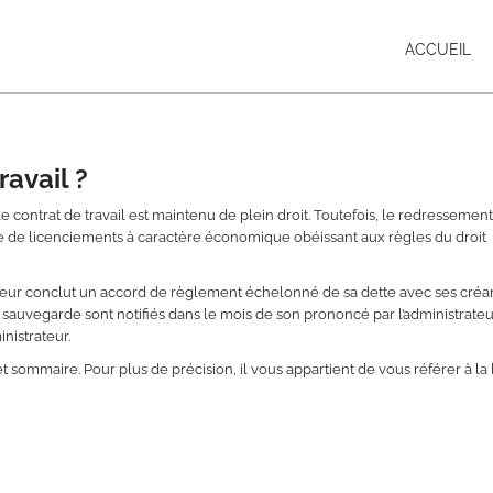
ACCUEIL
ravail ?
 le contrat de travail est maintenu de plein droit. Toutefois, le redressemen
e de licenciements à caractère économique obéissant aux règles du droit
eur conclut un accord de règlement échelonné de sa dette avec ses créan
auvegarde sont notifiés dans le mois de son prononcé par l’administrateur
inistrateur.
et sommaire. Pour plus de précision, il vous appartient de vous référer à la