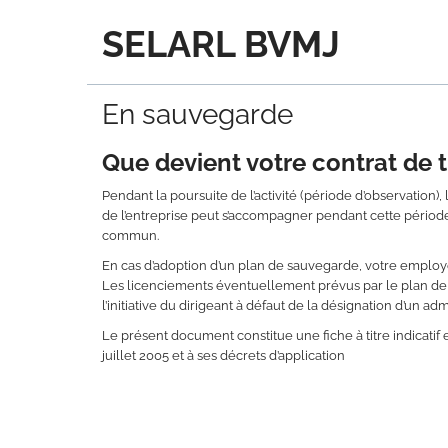
SELARL BVMJ
En sauvegarde
Que devient votre contrat de t
Pendant la poursuite de l’activité (période d’observation),
de l’entreprise peut s’accompagner pendant cette périod
commun.
En cas d’adoption d’un plan de sauvegarde, votre employ
Les licenciements éventuellement prévus par le plan de s
l’initiative du dirigeant à défaut de la désignation d’un adm
Le présent document constitue une fiche à titre indicatif 
juillet 2005 et à ses décrets d’application