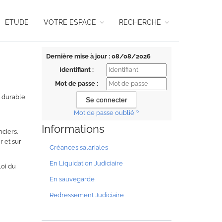
ETUDE
VOTRE ESPACE
RECHERCHE
Dernière mise à jour : 08/08/2026
Identifiant :
Mot de passe :
t durable
Mot de passe oublié ?
Informations
ciers.
 et sur
Créances salariales
En Liquidation Judiciaire
 loi du
En sauvegarde
Redressement Judiciaire